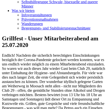
Selbsthilfegruppe Schwule, bisexuelle und queere
Männer
Was wir bieten
Infoveranstaltungen
Präventionsmaßnahmen
Wanderungen
Begegnungs- und Stabilisierungsnachmittage
Grillfest - Unser Mitarbeiterabend am
25.07.2020
Endlich! Nachdem die sicherlich berechtigten Einschränkungen
bezüglich der Corona-Pandemie gelockert werden konnten, war es
uns endlich wieder möglich zu einem Mitarbeiterabend einzuladen.
So waren wir auch dieses Jahr wieder Gast beim Club 29, natürlich
unter Einhaltung der Hygiene- und Abstandsregeln. Für viele war
dies nach langer Zeit, die erste Gelegenheit sich wieder persönlich
austauschen zu können. Der wunderbar idyllisch gelegene Garten
am Weiherweg in Moosach steht allen - nicht nur Mitgliedern des
Club 29 - offen, die gemütliche Stunden ohne Alkohol und Drogen
verbringen möchten. Bestens bewirtet (von 13 Uhr bis 18 Uhr an
Samstagen und Sonntagen) lädt dieser Ort zu Entspannung und
Kurzweile ein. Grillen, gute Gespräche und viele freundschaftliche
Begegnungen - was will man mehr? Da Petrus auch ein Einsehen