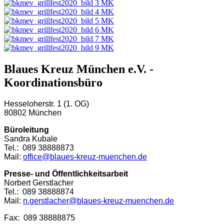
Blaues Kreuz München e.V. -
Koordinationsbüro
Hesseloherstr. 1 (1. OG)
80802 München
Büroleitung
Sandra Kubale
Tel.: 089 38888873
Mail:
office@blaues-kreuz-muenchen.de
Presse- und Öffentlichkeitsarbeit
Norbert Gerstlacher
Tel.: 089 38888874
Mail:
n.gerstlacher@blaues-kreuz-muenchen.de
Fax: 089 38888875