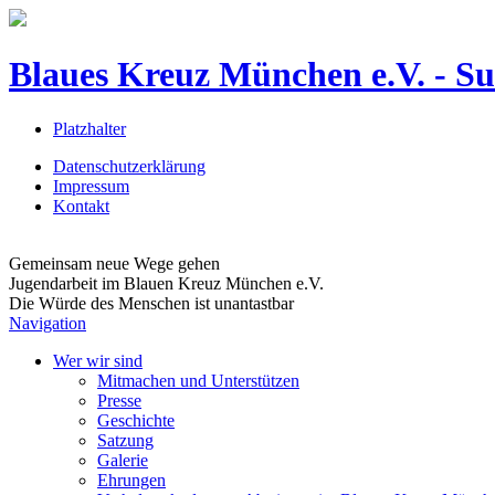
Blaues Kreuz München e.V. - Suc
Platzhalter
Datenschutzerklärung
Impressum
Kontakt
Gemeinsam neue Wege gehen
Jugendarbeit im Blauen Kreuz München e.V.
Die Würde des Menschen ist unantastbar
Navigation
Wer wir sind
Mitmachen und Unterstützen
Presse
Geschichte
Satzung
Galerie
Ehrungen