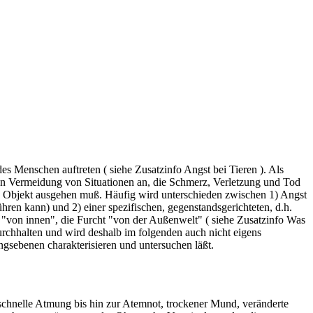
es Menschen auftreten ( siehe Zusatzinfo Angst bei Tieren ). Als
en Vermeidung von Situationen an, die Schmerz, Verletzung und Tod
en Objekt ausgehen muß. Häufig wird unterschieden zwischen 1) Angst
hren kann) und 2) einer spezifischen, gegenstandsgerichteten, d.h.
t "von innen", die Furcht "von der Außenwelt" ( siehe Zusatzinfo Was
urchhalten und wird deshalb im folgenden auch nicht eigens
ngsebenen charakterisieren und untersuchen läßt.
chnelle Atmung bis hin zur Atemnot, trockener Mund, veränderte