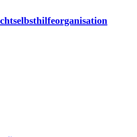
htselbsthilfeorganisation