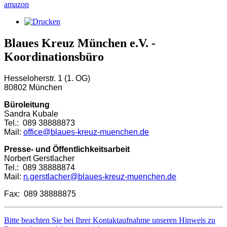
amazon
Blaues Kreuz München e.V. -
Koordinationsbüro
Hesseloherstr. 1 (1. OG)
80802 München
Büroleitung
Sandra Kubale
Tel.: 089 38888873
Mail:
office@blaues-kreuz-muenchen.de
Presse- und Öffentlichkeitsarbeit
Norbert Gerstlacher
Tel.: 089 38888874
Mail:
n.gerstlacher@blaues-kreuz-muenchen.de
Fax: 089 38888875
Bitte beachten Sie bei Ihrer Kontaktaufnahme unseren Hinweis zu