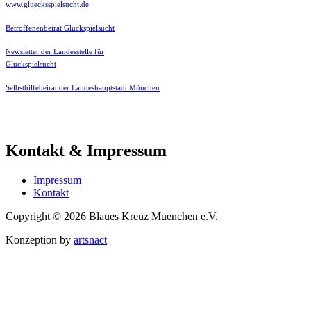
www.gluecksspielsucht.de
Betroffenenbeirat Glückspielsucht
Newsletter der Landesstelle für
Glückspielsucht
Selbsthilfebeirat der Landeshauptstadt München
Kontakt & Impressum
Impressum
Kontakt
Copyright © 2026 Blaues Kreuz Muenchen e.V.
Konzeption by
artsnact