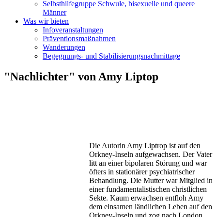
Selbsthilfegruppe Schwule, bisexuelle und queere
Männer
Was wir bieten
Infoveranstaltungen
Präventionsmaßnahmen
Wanderungen
Begegnungs- und Stabilisierungsnachmittage
"Nachlichter" von Amy Liptop
Die Autorin Amy Liptrop ist auf den
Orkney-Inseln aufgewachsen. Der Vater
litt an einer bipolaren Störung und war
öfters in stationärer psychiatrischer
Behandlung. Die Mutter war Mitglied in
einer fundamentalistischen christlichen
Sekte. Kaum erwachsen entfloh Amy
dem einsamen ländlichen Leben auf den
Orkney-Inseln und zog nach London,